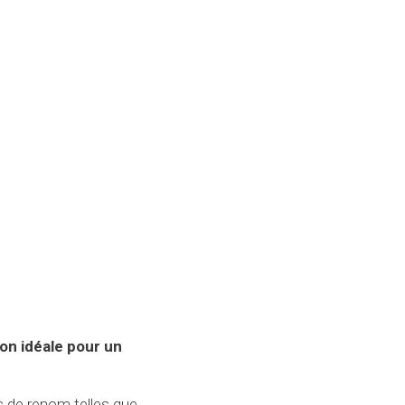
on idéale pour un
 de renom telles que