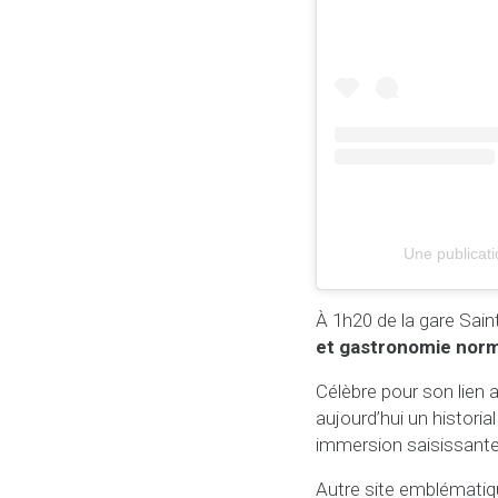
Une publicati
À 1h20 de la gare Sain
et gastronomie nor
Célèbre pour son lien a
aujourd’hui un historia
immersion saisissante
Autre site emblématiq