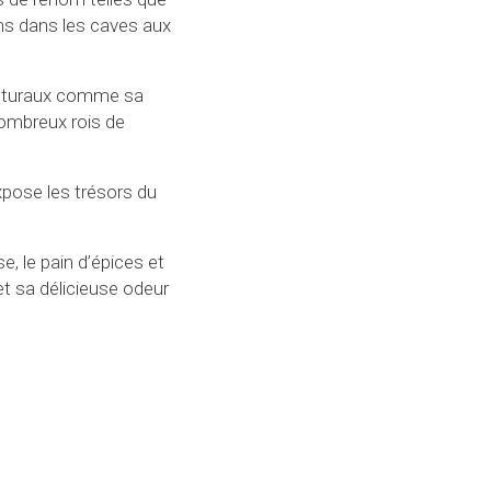
ns dans les caves aux
tecturaux comme sa
nombreux rois de
xpose les trésors du
, le pain d’épices et
t sa délicieuse odeur