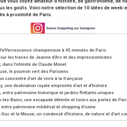
. Que vous soyez amateur d’histoire, de gastronomie, de n
tous les goûts. Voici notre sélection de 10 idées de week-
e à proximité de Paris.
 l’effervescence champenoise à 45 minutes de Paris
 sur les traces de Jeanne d’Arc et des impressionnistes
y, dans l’intimité de Claude Monet
use, le poumon vert des Parisiens
un concentré d’art de vivre à la française
ly, une destination royale empreinte d’art et d’histoire
, entre patrimoine historique et jardins flottants uniques
n-les-Bains, une escapade détente et loisirs aux portes de Pari
, entre patrimoine médiéval et shopping d’usine
e-Duc et la Meuse, un condensé d’histoire, de nature et d’art 