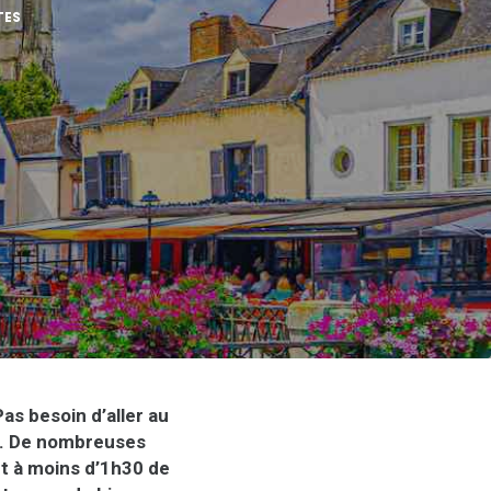
TES
as besoin d’aller au
s. De nombreuses
t à moins d’1h30 de