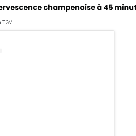
effervescence champenoise à 45 minut
n TGV