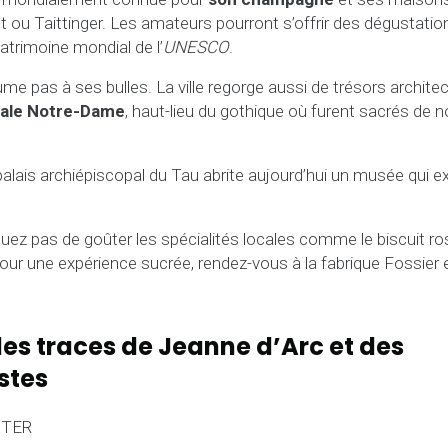
ou Taittinger. Les amateurs pourront s’offrir des dégustatio
atrimoine mondial de l’
UNESCO
.
me pas à ses bulles. La ville regorge aussi de trésors archi
ale Notre-Dame
, haut-lieu du gothique où furent sacrés de 
 palais archiépiscopal du Tau abrite aujourd’hui un musée qui e
uez pas de goûter les spécialités locales comme le biscuit rose
ur une expérience sucrée, rendez-vous à la fabrique Fossier e
 les traces de Jeanne d’Arc et des
stes
 TER