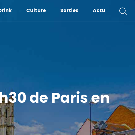
Drink
Culture
Sorties
Actu
h30 de Paris en