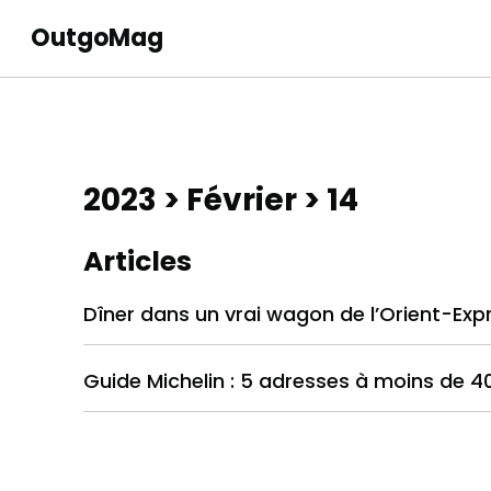
OutgoMag
2023
>
Février
> 14
Articles
Dîner dans un vrai wagon de l’Orient-Ex
Guide Michelin : 5 adresses à moins de 40