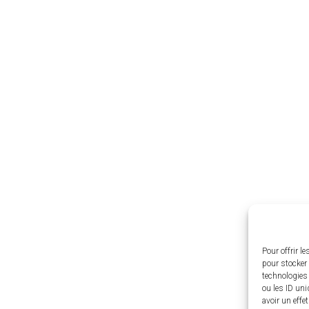
Pour offrir l
pour stocker 
technologies
ou les ID uni
avoir un effe