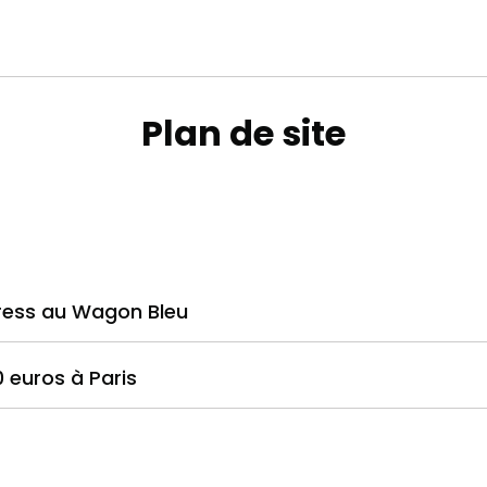
Plan de site
press au Wagon Bleu
 euros à Paris