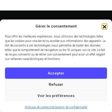
Gérer le consentement
© 2022 - 2026 - OutgoMag
Pour offrir les meilleures expériences, nous utilisons des technologies telles
A propos
que les cookies pour stocker et/ou accéder aux informations des appareils. Le
fait de consentir à ces technologies nous permettra de traiter des données
Arrondissement
telles que le comportement de navigation ou les ID uniques sur ce site. Le fait
de ne pas consentir ou de retirer son consentement peut avoir un effet négatif
Monuments de Paris
sur certaines caractéristiques et fonctions.
Thématiques
Accepter
Plan
Mentions légales
Refuser
Contact
Voir les préférences
Politique de cookies (UE)
Politique de confidentialité
Politique de cookies
Déclaration de confidentialité