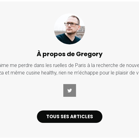
À propos de Gregory
j'aime me perdre dans les ruelles de Paris à la recherche de nouv
za et même cusine healthy, rien ne m'échappe pour le plaisir de v
TOUS SES ARTICLES