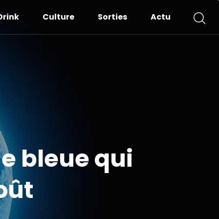
Drink
Culture
Sorties
Actu
e bleue qui
oût