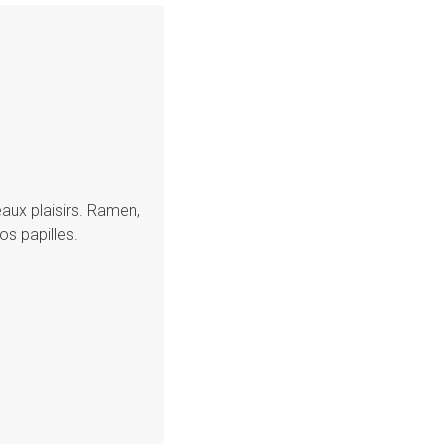
eaux plaisirs. Ramen,
os papilles.