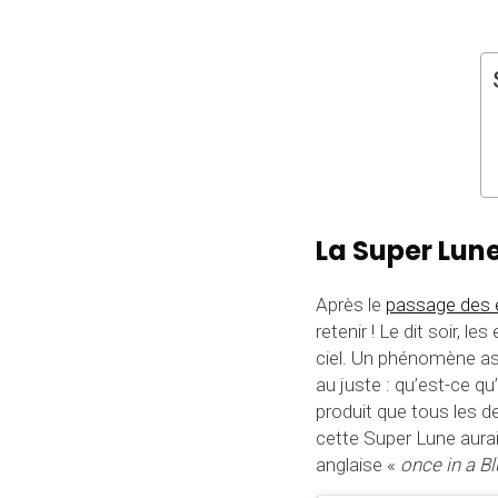
La Super Lune
Après le
passage des é
retenir ! Le dit soir,
ciel. Un phénomène as
au juste : qu’est-ce 
produit que tous les d
cette Super Lune aurai
anglaise «
once in a B