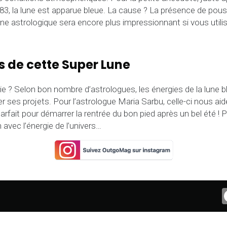
3, la lune est apparue bleue. La cause ? La présence de poussiè
ène astrologique sera encore plus impressionnant si vous utili
s de cette Super Lune
e ? Selon bon nombre d’astrologues, les énergies de la lune b
r ses projets. Pour l’astrologue Maria Sarbu, celle-ci nous aide
 Parfait pour démarrer la rentrée du bon pied après un bel été ! 
 avec l’énergie de l’univers…