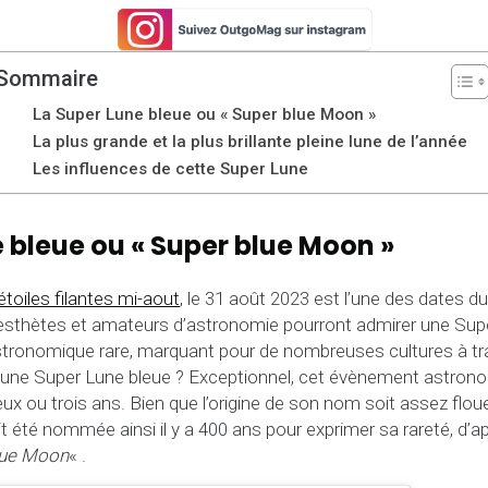
Sommaire
La Super Lune bleue ou « Super blue Moon »
La plus grande et la plus brillante pleine lune de l’année
Les influences de cette Super Lune
 bleue ou « Super blue Moon »
toiles filantes mi-aout
, le 31 août 2023 est l’une des dates du 
 les esthètes et amateurs d’astronomie pourront admirer une Sup
tronomique rare, marquant pour de nombreuses cultures à tr
qu’une Super Lune bleue ? Exceptionnel, cet évènement astron
eux ou trois ans. Bien que l’origine de son nom soit assez flou
t été nommée ainsi il y a 400 ans pour exprimer sa rareté, d’ap
lue Moon
« .