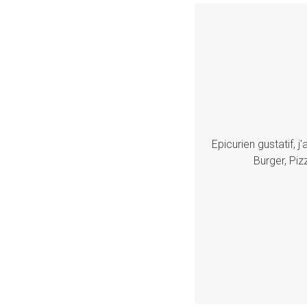
Epicurien gustatif, 
Burger, Piz