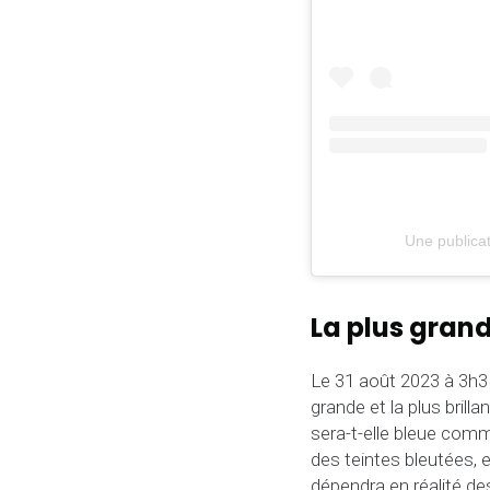
Une publica
La plus grand
Le 31 août 2023 à 3h35
grande et la plus brill
sera-t-elle bleue com
des teintes bleutées, e
dépendra en réalité de