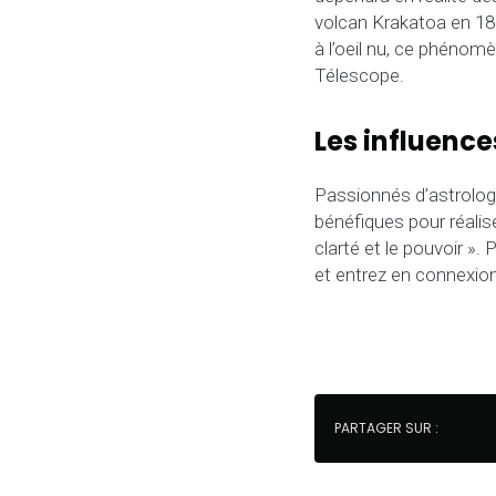
volcan Krakatoa en 188
à l’oeil nu, ce phénom
Télescope.
Les influence
Passionnés d’astrologi
bénéfiques pour réalise
clarté et le pouvoir ».
et entrez en connexion
PARTAGER SUR :