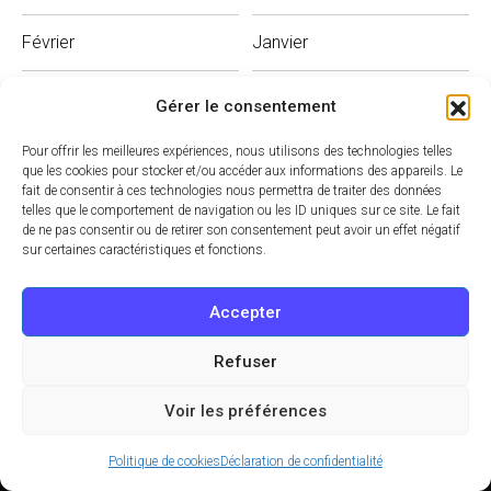
Février
Janvier
Gérer le consentement
Pour offrir les meilleures expériences, nous utilisons des technologies telles
que les cookies pour stocker et/ou accéder aux informations des appareils. Le
fait de consentir à ces technologies nous permettra de traiter des données
telles que le comportement de navigation ou les ID uniques sur ce site. Le fait
de ne pas consentir ou de retirer son consentement peut avoir un effet négatif
sur certaines caractéristiques et fonctions.
Accepter
Refuser
Voir les préférences
© 2022 - 2026 - OutgoMag
Politique de cookies
Déclaration de confidentialité