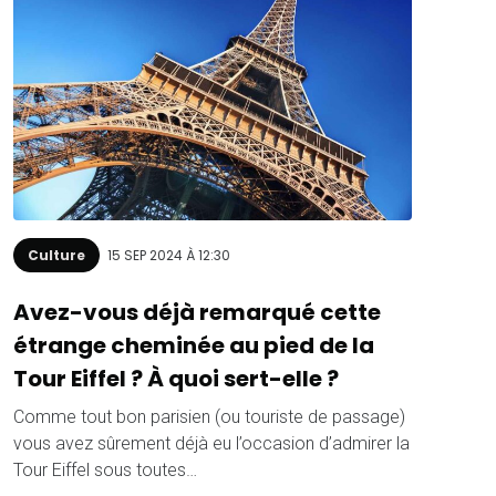
Culture
15 SEP 2024 À 12:30
Avez-vous déjà remarqué cette
étrange cheminée au pied de la
Tour Eiffel ? À quoi sert-elle ?
Comme tout bon parisien (ou touriste de passage)
vous avez sûrement déjà eu l’occasion d’admirer la
Tour Eiffel sous toutes…