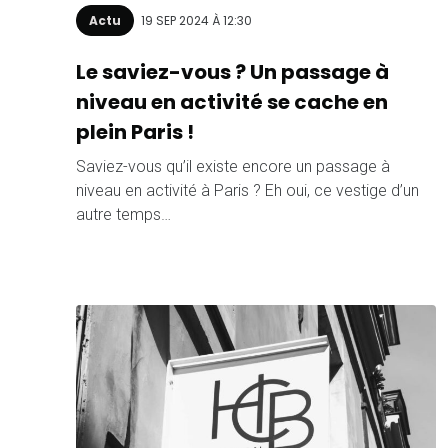
Actu
19 SEP 2024 À 12:30
Le saviez-vous ? Un passage à
niveau en activité se cache en
plein Paris !
Saviez-vous qu’il existe encore un passage à
niveau en activité à Paris ? Eh oui, ce vestige d’un
autre temps…