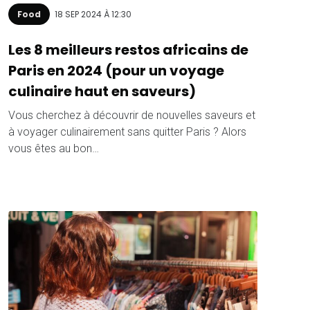
Food
18 SEP 2024 À 12:30
Les 8 meilleurs restos africains de
Paris en 2024 (pour un voyage
culinaire haut en saveurs)
Vous cherchez à découvrir de nouvelles saveurs et
à voyager culinairement sans quitter Paris ? Alors
vous êtes au bon…