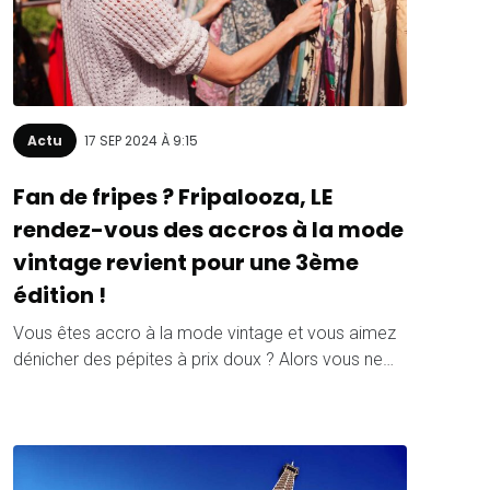
Actu
17 SEP 2024 À 9:15
Fan de fripes ? Fripalooza, LE
rendez-vous des accros à la mode
vintage revient pour une 3ème
édition !
Vous êtes accro à la mode vintage et vous aimez
dénicher des pépites à prix doux ? Alors vous ne…