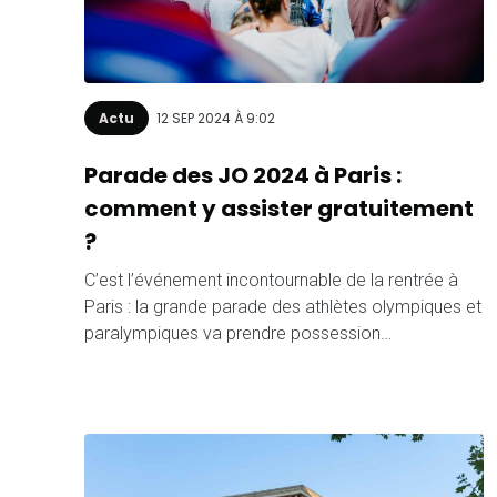
Actu
12 SEP 2024 À 9:02
Parade des JO 2024 à Paris :
comment y assister gratuitement
?
C’est l’événement incontournable de la rentrée à
Paris : la grande parade des athlètes olympiques et
paralympiques va prendre possession…