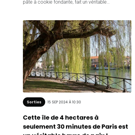
pâte à cookie fondante, fait un véritable…
Sorties
15 SEP 2024 À 10:30
Cette île de 4 hectares à
seulement 30 minutes de Paris est