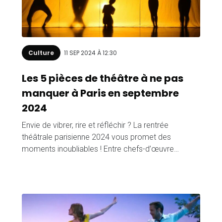
Culture
11 SEP 2024 À 12:30
Les 5 pièces de théâtre à ne pas
manquer à Paris en septembre
2024
Envie de vibrer, rire et réfléchir ? La rentrée
théâtrale parisienne 2024 vous promet des
moments inoubliables ! Entre chefs-d’œuvre…