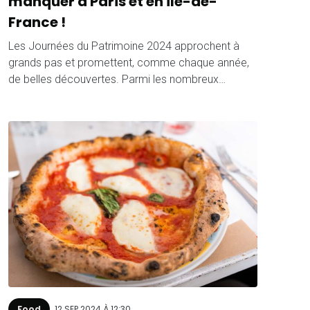
manquer à Paris et en Île-de-
France !
Les Journées du Patrimoine 2024 approchent à
grands pas et promettent, comme chaque année,
de belles découvertes. Parmi les nombreux…
Food
12 SEP 2024 À 12:30