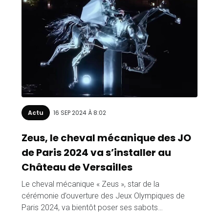
Actu
16 SEP 2024 À 8:02
Zeus, le cheval mécanique des JO
de Paris 2024 va s’installer au
Château de Versailles
Le cheval mécanique « Zeus », star de la
cérémonie d’ouverture des Jeux Olympiques de
Paris 2024, va bientôt poser ses sabots…