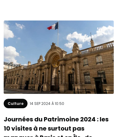
Culture
14 SEP 2024 À 10:50
Journées du Patrimoine 2024 : les
10 visites à ne surtout pas