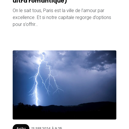
ultra romantique)
On le sait tous, Paris est la ville de l’amour par
excellence. Et si notre capitale regorge d’options
pour s’offrir…
Actu
13 SEP 2024 À 9:25