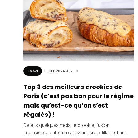
Food
16 SEP 2024 À 12:30
Top 3 des meilleurs crookies de
Paris (c’est pas bon pour le régime
mais qu’est-ce qu’on s’est
régalés) !
Depuis quelques mois, le crookie, fusion
audacieuse entre un croissant croustillant et une