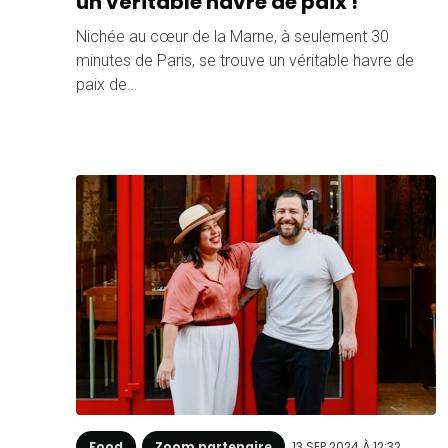
un véritable havre de paix !
Nichée au cœur de la Marne, à seulement 30
minutes de Paris, se trouve un véritable havre de
paix de…
Food
Zoom partenaire
13 SEP 2024 À 12:32