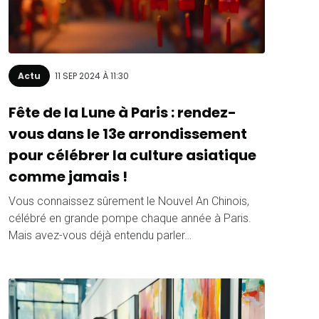
Actu
11 SEP 2024 À 11:30
Fête de la Lune à Paris : rendez-
vous dans le 13e arrondissement
pour célébrer la culture asiatique
comme jamais !
Vous connaissez sûrement le Nouvel An Chinois,
célébré en grande pompe chaque année à Paris.
Mais avez-vous déjà entendu parler…