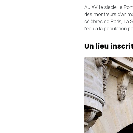
Au XVIIe siècle, le Pon
des montreurs d’animau
célèbres de Paris, La S
l’eau à la population p
Un lieu inscr