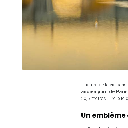
Théâtre de la vie paris
ancien pont de Paris
20,5 mètres. Il relie le
Un emblème a