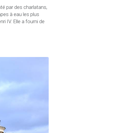
nté par des charlatans,
pes à eau les plus
i IV. Elle a fourni de