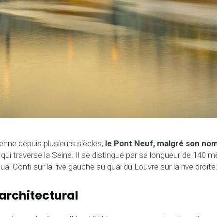
ienne depuis plusieurs siècles,
le Pont Neuf, malgré son nom,
qui traverse la Seine. Il se distingue par sa longueur de 140 m
 quai Conti sur la rive gauche au quai du Louvre sur la rive droite
rchitectural