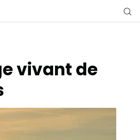
ge vivant de
s