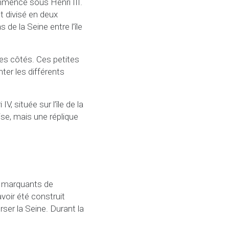
mmencé sous Henri III.
t divisé en deux
 de la Seine entre l’île
es côtés. Ces petites
er les différents
V, située sur l’île de la
ise, mais une réplique
s marquants de
avoir été construit
rser la Seine. Durant la