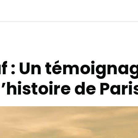
f : Un témoigna
l’histoire de Pari