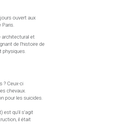
oujours ouvert aux
 Paris.
 architectural et
gnant de l’histoire de
t physiques.
rs ? Ceux-ci
les chevaux.
 pour les suicides.
est qu’il s’agit
ction, il était