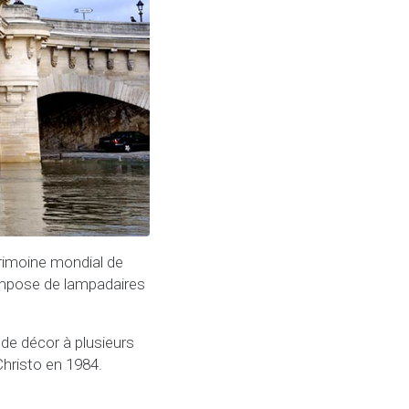
trimoine mondial de
compose de lampadaires
de décor à plusieurs
Christo en 1984.