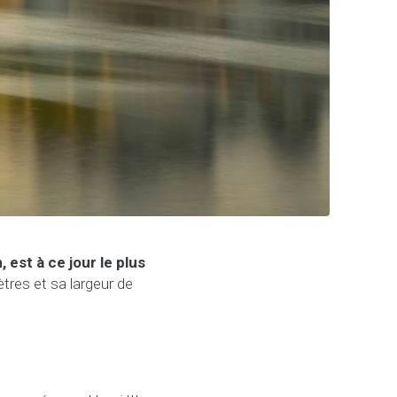
 est à ce jour le plus
ètres et sa largeur de
.