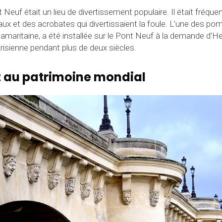
t Neuf était un lieu de divertissement populaire. Il était fréque
x et des acrobates qui divertissaient la foule. L’une des pom
amaritaine, a été installée sur le Pont Neuf à la demande d’Henr
arisienne pendant plus de deux siècles.
it au patrimoine mondial